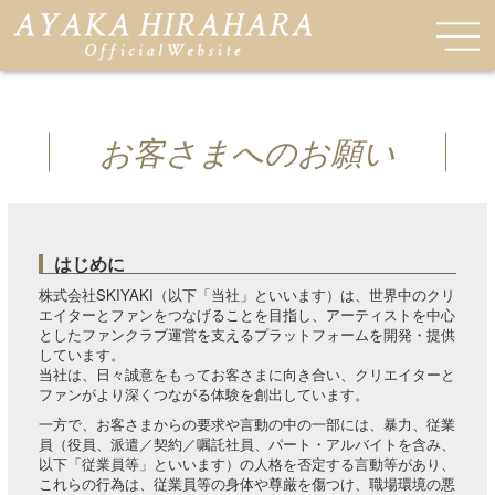
お客さまへのお願い
はじめに
株式会社SKIYAKI（以下「当社」といいます）は、世界中のクリ
エイターとファンをつなげることを目指し、アーティストを中心
としたファンクラブ運営を支えるプラットフォームを開発・提供
しています。
当社は、日々誠意をもってお客さまに向き合い、クリエイターと
ファンがより深くつながる体験を創出しています。
一方で、お客さまからの要求や言動の中の一部には、暴力、従業
員（役員、派遣／契約／嘱託社員、パート・アルバイトを含み、
以下「従業員等」といいます）の人格を否定する言動等があり、
これらの行為は、従業員等の身体や尊厳を傷つけ、職場環境の悪