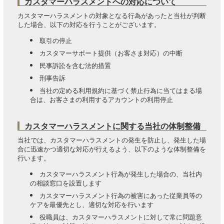
カスタマーハラスメントへの対応について
カスタマーハラスメントの対象となる行為があったと当社が判断
した場合、以下の対応を行うことがございます。
取引の停止
カスタマーサポート提供（お客さま対応）の中断
民事訴訟を含む法的措置
刑事告訴
当社の定める利用規約に基づく禁止行為に当てはまる場
合は、お客さまの利用するアカウントの利用停止
カスタマーハラスメントに関する当社の体制整備
当社では、カスタマーハラスメントの発生を防止し、発生した場
合に迅速かつ適切な対応が行えるよう、以下のような体制整備を
行います。
カスタマーハラスメント行為が発生した場合の、当社内
の相談窓口を設置します
カスタマーハラスメント行為の被害にあった従業員等の
ケアを最優先とし、適切な対応を行います
役職員は、カスタマーハラスメントに対して常に問題意