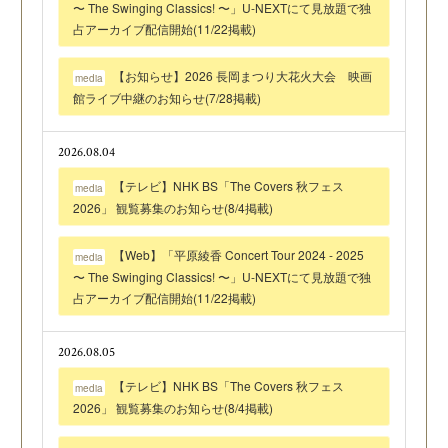
〜 The Swinging Classics! 〜」U-NEXTにて見放題で独
占アーカイブ配信開始(11/22掲載)
【お知らせ】2026 長岡まつり大花火大会 映画
media
館ライブ中継のお知らせ(7/28掲載)
2026.08.04
【テレビ】NHK BS「The Covers 秋フェス
media
2026」 観覧募集のお知らせ(8/4掲載)
【Web】「平原綾香 Concert Tour 2024 - 2025
media
〜 The Swinging Classics! 〜」U-NEXTにて見放題で独
占アーカイブ配信開始(11/22掲載)
2026.08.05
【テレビ】NHK BS「The Covers 秋フェス
media
2026」 観覧募集のお知らせ(8/4掲載)