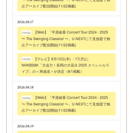
占アーカイブ配信開始(11/22掲載)
2026.08.17
【Web】「平原綾香 Concert Tour 2024 - 2025
media
〜 The Swinging Classics! 〜」U-NEXTにて見放題で独
占アーカイブ配信開始(11/22掲載)
【テレビ】8月13日(木) ・17(月)に
media
NHKBS8K「大迫力！長岡の大花火 2025 スペシャルラ
イブ」の＜再放送＞が決定（8/1掲載）
2026.08.18
【Web】「平原綾香 Concert Tour 2024 - 2025
media
〜 The Swinging Classics! 〜」U-NEXTにて見放題で独
占アーカイブ配信開始(11/22掲載)
2026.08.19