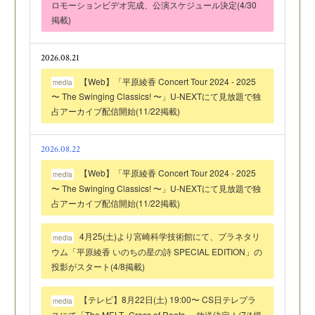
ロモーションビデオ完成、公演スケジュール決定(4/30
掲載)
2026.08.21
【Web】「平原綾香 Concert Tour 2024 - 2025
media
〜 The Swinging Classics! 〜」U-NEXTにて見放題で独
占アーカイブ配信開始(11/22掲載)
2026.08.22
【Web】「平原綾香 Concert Tour 2024 - 2025
media
〜 The Swinging Classics! 〜」U-NEXTにて見放題で独
占アーカイブ配信開始(11/22掲載)
4月25(土)より宮崎科学技術館にて、プラネタリ
media
ウム「平原綾香 いのちの星の詩 SPECIAL EDITION」の
投影がスタート(4/8掲載)
【テレビ】8月22日(土) 19:00〜 CS日テレプラ
media
スにて「The MELT -Cross of Roots-」放送決定！(7/1掲