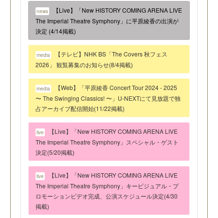
【Live】「New HISTORY COMING ARENA LIVE
news
The Imperial Theatre Symphony」に平原綾香の出演が
決定 (4/14掲載)
【テレビ】NHK BS「The Covers 秋フェス
media
2026」 観覧募集のお知らせ(8/4掲載)
【Web】「平原綾香 Concert Tour 2024 - 2025
media
〜 The Swinging Classics! 〜」U-NEXTにて見放題で独
占アーカイブ配信開始(11/22掲載)
【Live】「New HISTORY COMING ARENA LIVE
live
The Imperial Theatre Symphony」スペシャル・ゲスト
決定(5/20掲載)
【Live】「New HISTORY COMING ARENA LIVE
live
The Imperial Theatre Symphony」キービジュアル・プ
ロモーションビデオ完成、公演スケジュール決定(4/30
掲載)