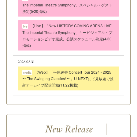
The Imperial Theatre Symphony」スペシャル・ゲスト
決定(5/20掲載)
【Live】「New HISTORY COMING ARENA LIVE
live
The Imperial Theatre Symphony」キービジュアル・プ
ロモーションビデオ完成、公演スケジュール決定(4/30
掲載)
2026.08.31
【Web】「平原綾香 Concert Tour 2024 - 2025
media
〜 The Swinging Classics! 〜」U-NEXTにて見放題で独
占アーカイブ配信開始(11/22掲載)
New Release