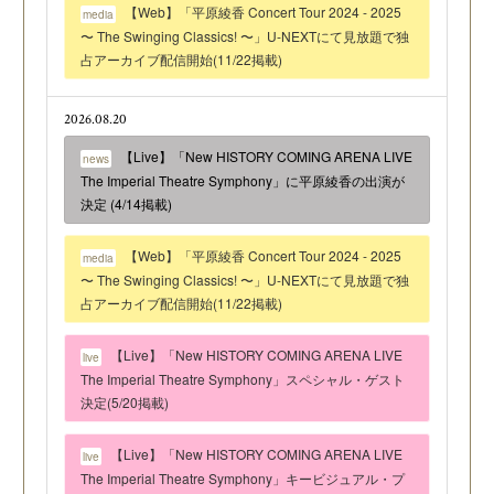
【Web】「平原綾香 Concert Tour 2024 - 2025
media
〜 The Swinging Classics! 〜」U-NEXTにて見放題で独
占アーカイブ配信開始(11/22掲載)
2026.08.20
【Live】「New HISTORY COMING ARENA LIVE
news
The Imperial Theatre Symphony」に平原綾香の出演が
決定 (4/14掲載)
【Web】「平原綾香 Concert Tour 2024 - 2025
media
〜 The Swinging Classics! 〜」U-NEXTにて見放題で独
占アーカイブ配信開始(11/22掲載)
【Live】「New HISTORY COMING ARENA LIVE
live
The Imperial Theatre Symphony」スペシャル・ゲスト
決定(5/20掲載)
【Live】「New HISTORY COMING ARENA LIVE
live
The Imperial Theatre Symphony」キービジュアル・プ