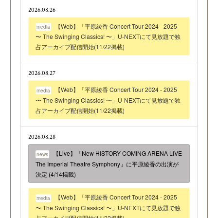
2026.08.26
【Web】「平原綾香 Concert Tour 2024 - 2025
media
〜 The Swinging Classics! 〜」U-NEXTにて見放題で独
占アーカイブ配信開始(11/22掲載)
2026.08.27
【Web】「平原綾香 Concert Tour 2024 - 2025
media
〜 The Swinging Classics! 〜」U-NEXTにて見放題で独
占アーカイブ配信開始(11/22掲載)
2026.08.28
【Live】「New HISTORY COMING ARENA LIVE
news
The Imperial Theatre Symphony」に平原綾香の出演が
決定 (4/14掲載)
【Web】「平原綾香 Concert Tour 2024 - 2025
media
〜 The Swinging Classics! 〜」U-NEXTにて見放題で独
占アーカイブ配信開始(11/22掲載)