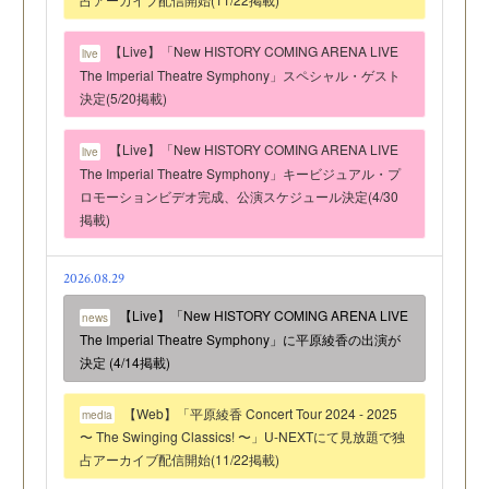
【Live】「New HISTORY COMING ARENA LIVE
live
The Imperial Theatre Symphony」スペシャル・ゲスト
決定(5/20掲載)
【Live】「New HISTORY COMING ARENA LIVE
live
The Imperial Theatre Symphony」キービジュアル・プ
ロモーションビデオ完成、公演スケジュール決定(4/30
掲載)
2026.08.29
【Live】「New HISTORY COMING ARENA LIVE
news
The Imperial Theatre Symphony」に平原綾香の出演が
決定 (4/14掲載)
【Web】「平原綾香 Concert Tour 2024 - 2025
media
〜 The Swinging Classics! 〜」U-NEXTにて見放題で独
占アーカイブ配信開始(11/22掲載)