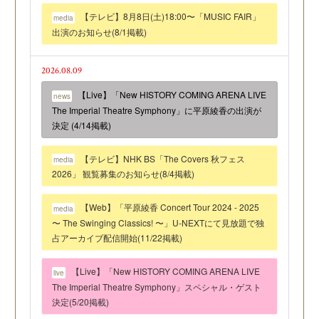
【テレビ】8月8日(土)18:00〜「MUSIC FAIR」
media
出演のお知らせ(8/1掲載)
2026.08.09
【Live】「New HISTORY COMING ARENA LIVE
news
The Imperial Theatre Symphony」に平原綾香の出演が
決定 (4/14掲載)
【テレビ】NHK BS「The Covers 秋フェス
media
2026」 観覧募集のお知らせ(8/4掲載)
【Web】「平原綾香 Concert Tour 2024 - 2025
media
〜 The Swinging Classics! 〜」U-NEXTにて見放題で独
占アーカイブ配信開始(11/22掲載)
【Live】「New HISTORY COMING ARENA LIVE
live
The Imperial Theatre Symphony」スペシャル・ゲスト
決定(5/20掲載)