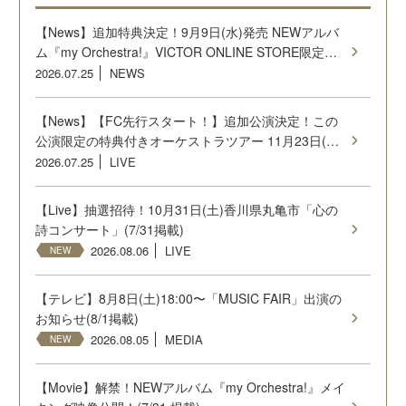
【News】追加特典決定！9月9日(水)発売 NEWアルバ
ム『my Orchestra!』VICTOR ONLINE STORE限定…
2026.07.25
NEWS
【News】【FC先行スタート！】追加公演決定！この
公演限定の特典付きオーケストラツアー 11月23日(…
2026.07.25
LIVE
【Live】抽選招待！10月31日(土)香川県丸亀市「⼼の
詩コンサート」(7/31掲載)
2026.08.06
LIVE
NEW
【テレビ】8月8日(土)18:00〜「MUSIC FAIR」出演の
お知らせ(8/1掲載)
2026.08.05
MEDIA
NEW
【Movie】解禁！NEWアルバム『my Orchestra!』メイ