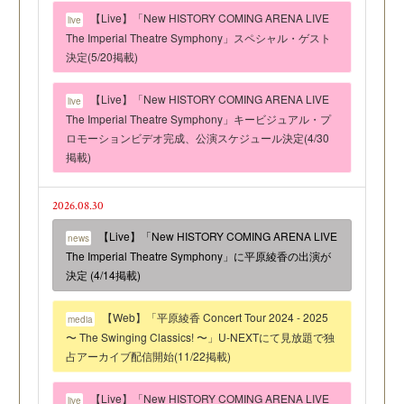
【Live】「New HISTORY COMING ARENA LIVE
live
The Imperial Theatre Symphony」スペシャル・ゲスト
決定(5/20掲載)
【Live】「New HISTORY COMING ARENA LIVE
live
The Imperial Theatre Symphony」キービジュアル・プ
ロモーションビデオ完成、公演スケジュール決定(4/30
掲載)
2026.08.30
【Live】「New HISTORY COMING ARENA LIVE
news
The Imperial Theatre Symphony」に平原綾香の出演が
決定 (4/14掲載)
【Web】「平原綾香 Concert Tour 2024 - 2025
media
〜 The Swinging Classics! 〜」U-NEXTにて見放題で独
占アーカイブ配信開始(11/22掲載)
【Live】「New HISTORY COMING ARENA LIVE
live