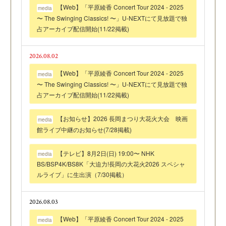
【Web】「平原綾香 Concert Tour 2024 - 2025
media
〜 The Swinging Classics! 〜」U-NEXTにて見放題で独
占アーカイブ配信開始(11/22掲載)
2026.08.02
【Web】「平原綾香 Concert Tour 2024 - 2025
media
〜 The Swinging Classics! 〜」U-NEXTにて見放題で独
占アーカイブ配信開始(11/22掲載)
【お知らせ】2026 長岡まつり大花火大会 映画
media
館ライブ中継のお知らせ(7/28掲載)
【テレビ】8月2日(日) 19:00〜 NHK
media
BS/BSP4K/BS8K「大迫力!長岡の大花火2026 スペシャ
ルライブ」に生出演（7/30掲載）
2026.08.03
【Web】「平原綾香 Concert Tour 2024 - 2025
media