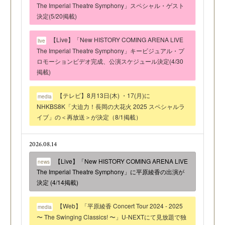
The Imperial Theatre Symphony」スペシャル・ゲスト
決定(5/20掲載)
【Live】「New HISTORY COMING ARENA LIVE
live
The Imperial Theatre Symphony」キービジュアル・プ
ロモーションビデオ完成、公演スケジュール決定(4/30
掲載)
【テレビ】8月13日(木) ・17(月)に
media
NHKBS8K「大迫力！長岡の大花火 2025 スペシャルラ
イブ」の＜再放送＞が決定（8/1掲載）
2026.08.14
【Live】「New HISTORY COMING ARENA LIVE
news
The Imperial Theatre Symphony」に平原綾香の出演が
決定 (4/14掲載)
【Web】「平原綾香 Concert Tour 2024 - 2025
media
〜 The Swinging Classics! 〜」U-NEXTにて見放題で独