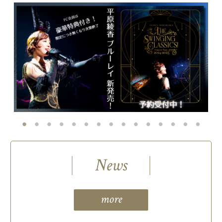
News
more