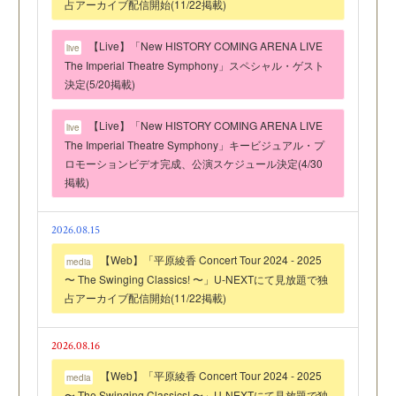
占アーカイブ配信開始(11/22掲載)
【Live】「New HISTORY COMING ARENA LIVE
live
The Imperial Theatre Symphony」スペシャル・ゲスト
決定(5/20掲載)
【Live】「New HISTORY COMING ARENA LIVE
live
The Imperial Theatre Symphony」キービジュアル・プ
ロモーションビデオ完成、公演スケジュール決定(4/30
掲載)
2026.08.15
【Web】「平原綾香 Concert Tour 2024 - 2025
media
〜 The Swinging Classics! 〜」U-NEXTにて見放題で独
占アーカイブ配信開始(11/22掲載)
2026.08.16
【Web】「平原綾香 Concert Tour 2024 - 2025
media
〜 The Swinging Classics! 〜」U-NEXTにて見放題で独