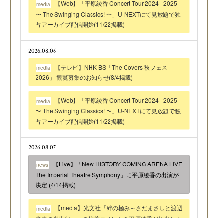
【Web】「平原綾香 Concert Tour 2024 - 2025
media
〜 The Swinging Classics! 〜」U-NEXTにて見放題で独
占アーカイブ配信開始(11/22掲載)
2026.08.06
【テレビ】NHK BS「The Covers 秋フェス
media
2026」 観覧募集のお知らせ(8/4掲載)
【Web】「平原綾香 Concert Tour 2024 - 2025
media
〜 The Swinging Classics! 〜」U-NEXTにて見放題で独
占アーカイブ配信開始(11/22掲載)
2026.08.07
【Live】「New HISTORY COMING ARENA LIVE
news
The Imperial Theatre Symphony」に平原綾香の出演が
決定 (4/14掲載)
【media】光文社「絆の極み～さだまさしと渡辺
media