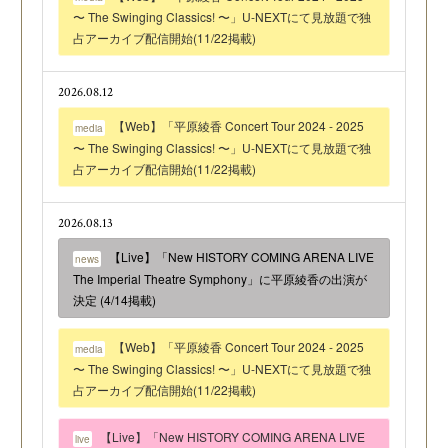
〜 The Swinging Classics! 〜」U-NEXTにて見放題で独
占アーカイブ配信開始(11/22掲載)
2026.08.12
【Web】「平原綾香 Concert Tour 2024 - 2025
media
〜 The Swinging Classics! 〜」U-NEXTにて見放題で独
占アーカイブ配信開始(11/22掲載)
2026.08.13
【Live】「New HISTORY COMING ARENA LIVE
news
The Imperial Theatre Symphony」に平原綾香の出演が
決定 (4/14掲載)
【Web】「平原綾香 Concert Tour 2024 - 2025
media
〜 The Swinging Classics! 〜」U-NEXTにて見放題で独
占アーカイブ配信開始(11/22掲載)
【Live】「New HISTORY COMING ARENA LIVE
live