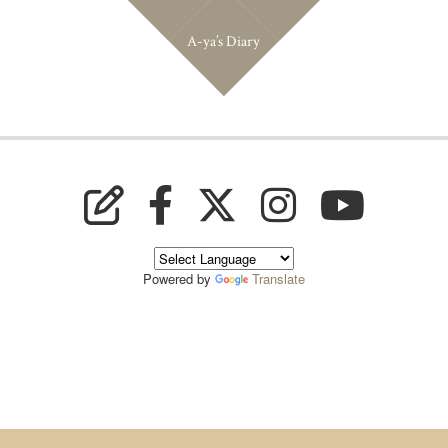
A-ya’s Diary
Powered by
Translate