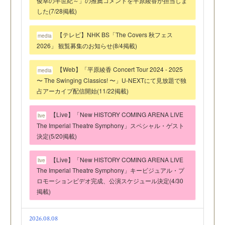
俊幸の半世紀～」の推薦コメントを平原綾香が担当しま
した(7/28掲載)
【テレビ】NHK BS「The Covers 秋フェス
media
2026」 観覧募集のお知らせ(8/4掲載)
【Web】「平原綾香 Concert Tour 2024 - 2025
media
〜 The Swinging Classics! 〜」U-NEXTにて見放題で独
占アーカイブ配信開始(11/22掲載)
【Live】「New HISTORY COMING ARENA LIVE
live
The Imperial Theatre Symphony」スペシャル・ゲスト
決定(5/20掲載)
【Live】「New HISTORY COMING ARENA LIVE
live
The Imperial Theatre Symphony」キービジュアル・プ
ロモーションビデオ完成、公演スケジュール決定(4/30
掲載)
2026.08.08