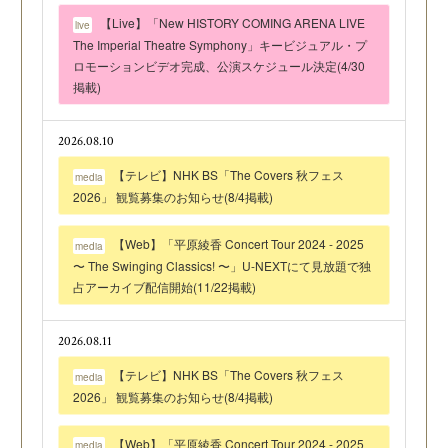
【Live】「New HISTORY COMING ARENA LIVE
live
The Imperial Theatre Symphony」キービジュアル・プ
ロモーションビデオ完成、公演スケジュール決定(4/30
掲載)
2026.08.10
【テレビ】NHK BS「The Covers 秋フェス
media
2026」 観覧募集のお知らせ(8/4掲載)
【Web】「平原綾香 Concert Tour 2024 - 2025
media
〜 The Swinging Classics! 〜」U-NEXTにて見放題で独
占アーカイブ配信開始(11/22掲載)
2026.08.11
【テレビ】NHK BS「The Covers 秋フェス
media
2026」 観覧募集のお知らせ(8/4掲載)
【Web】「平原綾香 Concert Tour 2024 - 2025
media