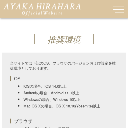
推奨環境
当サイトでは下記のOS、ブラウザのバージョンおよび設定を推
奨環境としております。
OS
iOSの場合、iOS 14.0以上
Androidの場合、Android 11.0以上
Windowsの場合、Windows 10以上
Mac OS Xの場合、OS X 10.10(Yosemite)以上
ブラウザ