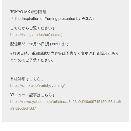
TOKYO MX 特別番組
「The Inspiration of Yuming presented by POLA」
こちらからご覧ください↓
https://tver.jp/series/sr9xlesvuj
配信期間 : 12月15日(月) 20:00まで
※放送日時、番組編成や内容等は予告なく変更される場合があり
ますのでご了承ください。
番組詳細はこちら↓
https://s.mxtv.jp/variety/yuming/
Y!ニュース記事はこちら↓
https://news.yahoo.co.jp/articles/a3c23e9d2f0a09745150d63dab6
a9fdebded4dd7