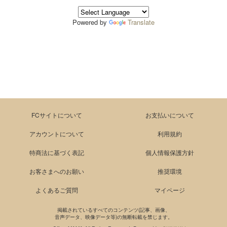
Powered by
Translate
FCサイトについて
お支払いについて
アカウントについて
利用規約
特商法に基づく表記
個人情報保護方針
お客さまへのお願い
推奨環境
よくあるご質問
マイページ
掲載されているすべてのコンテンツ(記事、画像、
音声データ、映像データ等)の無断転載を禁じます。