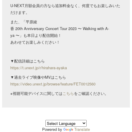
U-NEXT月額会員の方なら追加料金なく、何度でもお楽しみいた
だけます。
また、「平原綾
香 20th Anniversary Concert Tour 2023 〜 Walking with A-
ya 〜」も本日より配信開始！
あわせてお楽しみください！
▼配信詳細はこちら
https://t.unext.jp/r/hirahara-ayaka
▼過去ライブ映像やMVはこちら
https://video.unext.jp/browse/feature/FET0012560
※視聴可能デバイスに関しては
こちら
をご確認ください。
Powered by
Translate