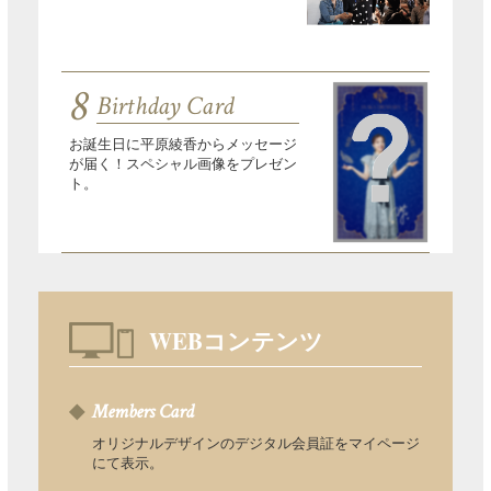
8
Birthday Card
お誕生日に平原綾香からメッセージ
が届く！スペシャル画像をプレゼン
ト。
WEBコンテンツ
Members Card
オリジナルデザインのデジタル会員証をマイページ
にて表示。