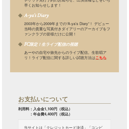
早くお知らせします！
A-ya’s Diary
2003年から2009年までの“A-ya’s Diary”！ デビュー
当時の貴重な写真付きダイアリーのアーカイブをフ
ァンクラブの皆様だけに公開！
FC
限定！生ライブ配信の視聴
あーやの自宅や旅先からのライブ配信。生歌唱ア
リ！ライブ配信に関する詳しい試聴方法は
こちら
お支払いについて
利用料：入会金1,100円（税込）
：年会費4,400円（税込）
当サイトは「クレジットカード決済」「コンビ