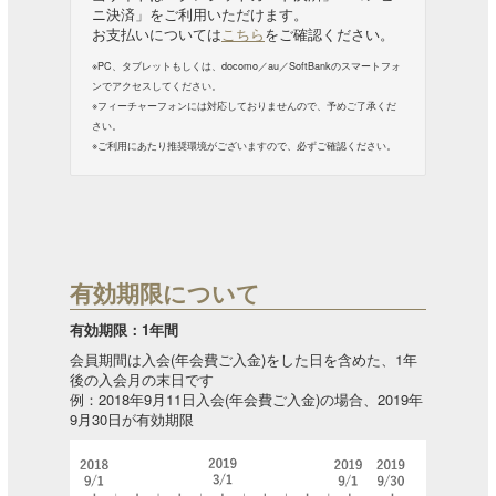
ニ決済」をご利用いただけます。
お支払いについては
こちら
をご確認ください。
※PC、タブレットもしくは、docomo／au／SoftBankのスマートフォ
ンでアクセスしてください。
※フィーチャーフォンには対応しておりませんので、予めご了承くだ
さい。
※ご利用にあたり推奨環境がございますので、必ずご確認ください。
有効期限について
有効期限：1年間
会員期間は入会(年会費ご入金)をした日を含めた、1年
後の入会月の末日です
例：2018年9月11日入会(年会費ご入金)の場合、2019年
9月30日が有効期限