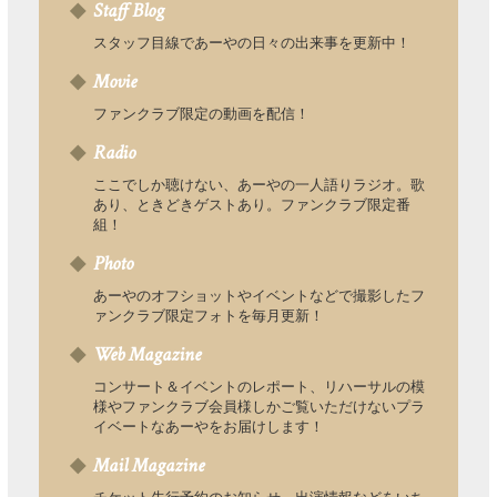
Staff Blog
スタッフ目線であーやの日々の出来事を更新中！
Movie
ファンクラブ限定の動画を配信！
Radio
ここでしか聴けない、あーやの一人語りラジオ。歌
あり、ときどきゲストあり。ファンクラブ限定番
組！
Photo
あーやのオフショットやイベントなどで撮影したフ
ァンクラブ限定フォトを毎月更新！
Web Magazine
コンサート＆イベントのレポート、リハーサルの模
様やファンクラブ会員様しかご覧いただけないプラ
イベートなあーやをお届けします！
Mail Magazine
チケット先行予約のお知らせ、出演情報などをいち