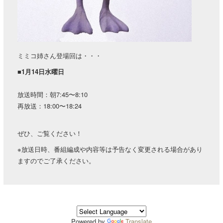
ミミコ姉さん登場回は・・・
■1月14日水曜日
放送時間：朝7:45〜8:10
再放送：18:00〜18:24
ぜひ、ご覧ください！
※放送日時、番組編成や内容等は予告なく変更される場合があり
ますのでご了承ください。
Powered by
Translate