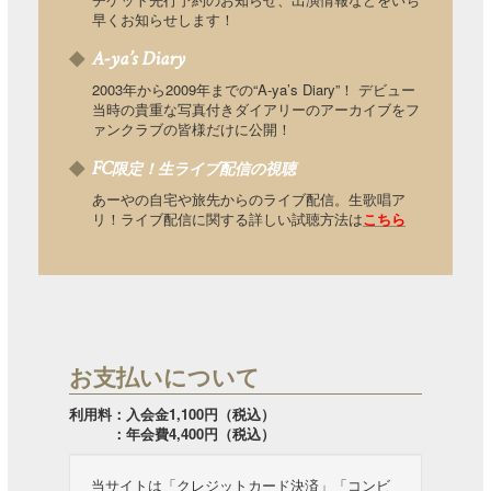
早くお知らせします！
A-ya’s Diary
2003年から2009年までの“A-ya’s Diary”！ デビュー
当時の貴重な写真付きダイアリーのアーカイブをフ
ァンクラブの皆様だけに公開！
FC
限定！生ライブ配信の視聴
あーやの自宅や旅先からのライブ配信。生歌唱ア
リ！ライブ配信に関する詳しい試聴方法は
こちら
お支払いについて
利用料：入会金1,100円（税込）
：年会費4,400円（税込）
当サイトは「クレジットカード決済」「コンビ