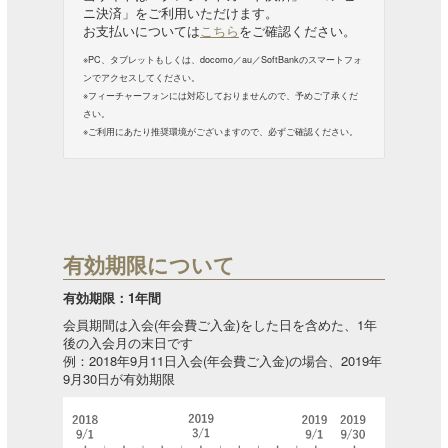
ニ決済」をご利用いただけます。
お支払いについては
こちら
をご確認ください。
※PC、タブレットもしくは、docomo／au／SoftBankのスマートフォ
ンでアクセスしてください。
※フィーチャーフォンには対応しておりませんので、予めご了承くだ
さい。
※ご利用にあたり推奨環境がございますので、必ずご確認ください。
有効期限について
有効期限：1年間
会員期間は入会(年会費ご入金)をした日を含めた、1年
後の入会月の末日です
例：2018年9月11日入会(年会費ご入金)の場合、2019年
9月30日が有効期限