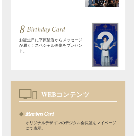
8
Birthday Card
お誕生日に平原綾香からメッセージ
が届く！スペシャル画像をプレゼン
ト。
WEBコンテンツ
Members Card
オリジナルデザインのデジタル会員証をマイページ
にて表示。