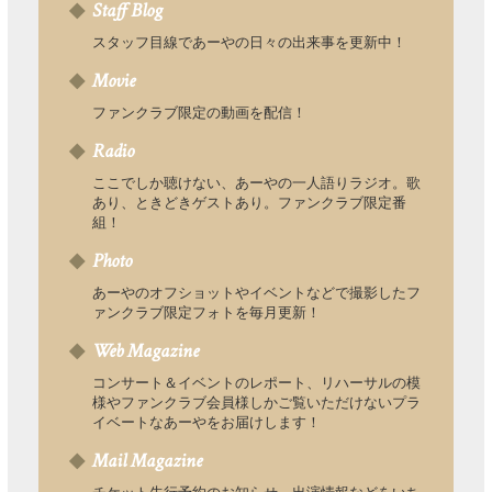
Staff Blog
スタッフ目線であーやの日々の出来事を更新中！
Movie
ファンクラブ限定の動画を配信！
Radio
ここでしか聴けない、あーやの一人語りラジオ。歌
あり、ときどきゲストあり。ファンクラブ限定番
組！
Photo
あーやのオフショットやイベントなどで撮影したフ
ァンクラブ限定フォトを毎月更新！
Web Magazine
コンサート＆イベントのレポート、リハーサルの模
様やファンクラブ会員様しかご覧いただけないプラ
イベートなあーやをお届けします！
Mail Magazine
チケット先行予約のお知らせ、出演情報などをいち