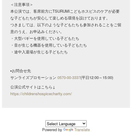
＜注意事項＞
本公演では、客席前方にTSURUMIこどもホスピスのケアが必要
な子どもたちが安心して楽しめる環境を設けております。
つきましては、以下のような子どもたちも参加されることをご留
意のうえ、お申込みください。
・大型バギーを使用している子どもたち
・音が生じる機器を使用している子どもたち
・途中入退場が生じる子どもたち
▪︎お問合せ先
サンライズプロモーション
0570-00-3337
(平日12:00～15:00)
公演公式サイトはこちら↓
https://childrenshospicecharity.com/
Powered by
Translate