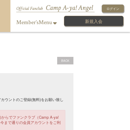
ログイン
新規入会
Member’sMenu
BACK
カウントのご登録(無料)をお願い致し
からでファンクラブ（Camp A-ya!
は、今まで通りの会員アカウントをご利