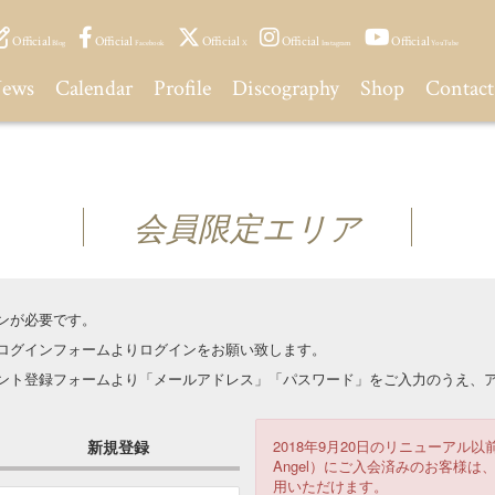
Official
Official
Official
Official
Official
Blog
Facebook
X
Instagram
YouTube
ews
Calendar
Profile
Discography
Shop
Contact
会員限定エリア
ンが必要です。
はログインフォームよりログインをお願い致します。
ウント登録フォームより「メールアドレス」「パスワード」をご入力のうえ、ア
新規登録
2018年9月20日のリニューアル以前
Angel）にご入会済みのお客様
用いただけます。