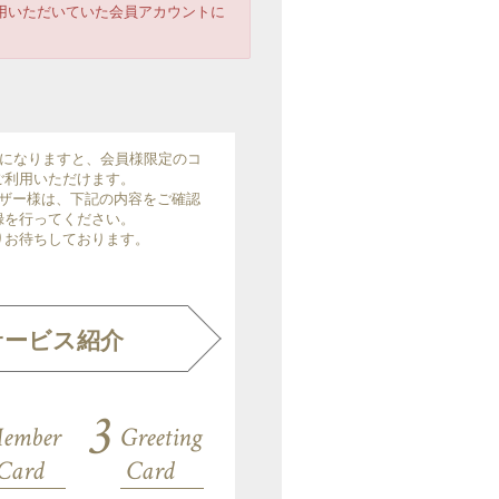
用いただいていた会員アカウントに
」の会員になりますと、会員様限定のコ
ご利用いただけます。
ザー様は、下記の内容をご確認
録を行ってください。
りお待ちしております。
サービス紹介
3
ember
Greeting
 Card
Card