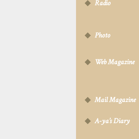
Radio
Photo
Web Magazine
Mail Magazine
A-ya’s Diary