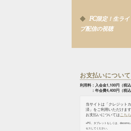
FC
限定！生ライ
ブ配信の視聴
お支払いについて
利用料：入会金1,100円（税
：年会費4,400円（税込
当サイトは「クレジット
済」をご利用いただけま
お支払いについては
こち
※PC、タブレットもしくは、docomo／
セスしてください。