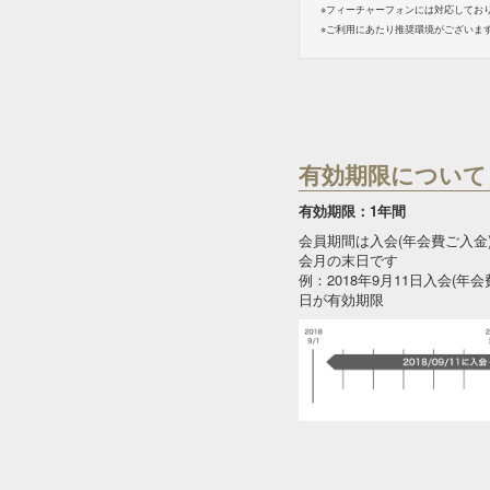
※フィーチャーフォンには対応してお
※ご利用にあたり推奨環境がございま
有効期限について
有効期限：1年間
会員期間は入会(年会費ご入金
会月の末日です
例：2018年9月11日入会(年会
日が有効期限