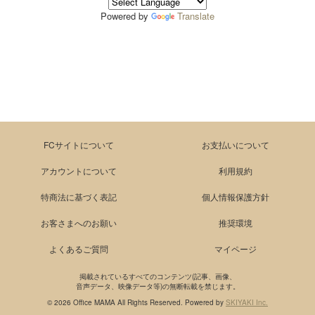
Powered by
Translate
FCサイトについて
お支払いについて
アカウントについて
利用規約
特商法に基づく表記
個人情報保護方針
お客さまへのお願い
推奨環境
よくあるご質問
マイページ
掲載されているすべてのコンテンツ(記事、画像、
音声データ、映像データ等)の無断転載を禁じます。
© 2026 Office MAMA All Rights Reserved. Powered by
SKIYAKI Inc.