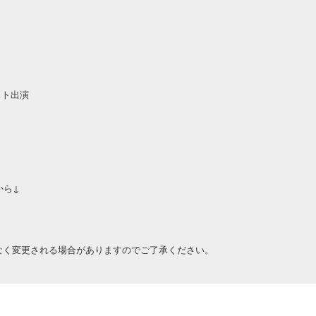
ゲスト出演
から↓
なく変更される場合がありますのでご了承ください。