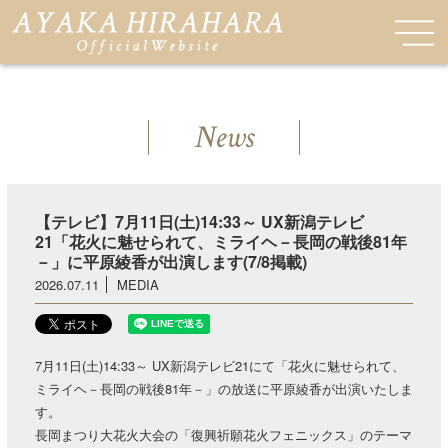
News
【テレビ】7月11日(土)14:33～ UX新潟テレビ
21「花火に魅せられて、ミライヘ－長岡の戦後81年
－」に平原綾香が出演します(7/8掲載)
2026.07.11
MEDIA
7月11日(土)14:33～ UX新潟テレビ21にて「花火に魅せられて、
ミライヘ－長岡の戦後81年－」の放送に平原綾香が出演いたしま
す。
長岡まつり大花火大会の「復興祈願花火フェニックス」のテーマ