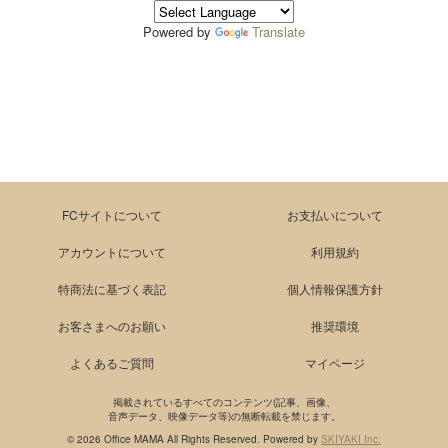
Powered by
Translate
FCサイトについて
お支払いについて
アカウントについて
利用規約
特商法に基づく表記
個人情報保護方針
お客さまへのお願い
推奨環境
よくあるご質問
マイページ
掲載されているすべてのコンテンツ(記事、画像、
音声データ、映像データ等)の無断転載を禁じます。
© 2026 Office MAMA All Rights Reserved. Powered by
SKIYAKI Inc.