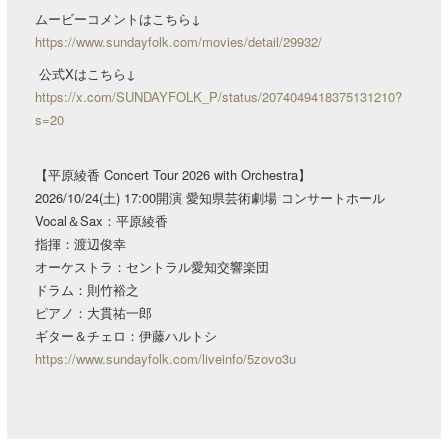
ムービーコメントはこちら↓
https://www.sundayfolk.com/movies/detail/29932/
公式Xはこちら↓
https://x.com/SUNDAYFOLK_P/status/2074049418375131210?
s=20
【平原綾香 Concert Tour 2026 with Orchestra】
2026/10/24(土) 17:00開演 愛知県芸術劇場 コンサートホール
Vocal＆Sax：平原綾香
指揮：渡辺俊幸
オーケストラ：セントラル愛知交響楽団
ドラム：則竹裕之
ピアノ：大貫祐一郎
ギター＆チェロ：伊藤ハルトシ
https://www.sundayfolk.com/liveinfo/5zovo3u