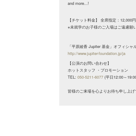
and more...!
【チケット料金】 全席指定：12,000円
※未就学のお子様のご入場はご遠慮願
「平原綾香 Jupiter 基金」オフィシャ
http://www.jupiter-foundation.jp/ja
【公演のお問い合わせ】
ホットスタッフ ・プロモーション
TEL:
050-5211-6077
(平日12:00～19:00
皆様のご来場を心よりお待ち申し上げ