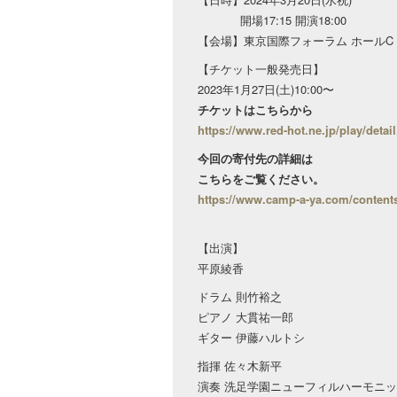
開場17:15 開演18:00
【会場】東京国際フォーラム ホールC 
【チケット一般発売日】
2023年1月27日(土)10:00〜
チケットはこちらから
https://www.red-hot.ne.jp/play/deta
今回の寄付先の詳細は
こちらをご覧ください。
https://www.camp-a-ya.com/content
【出演】
平原綾香
ドラム 則竹裕之
ピアノ 大貫祐一郎
ギター 伊藤ハルトシ
指揮 佐々木新平
演奏 洗足学園ニューフィルハーモニ