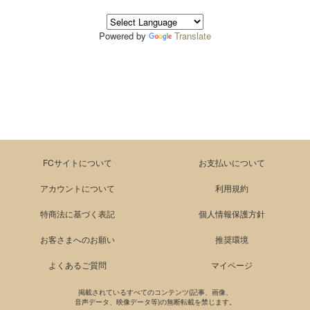
Powered by
Translate
FCサイトについて
お支払いについて
アカウントについて
利用規約
特商法に基づく表記
個人情報保護方針
お客さまへのお願い
推奨環境
よくあるご質問
マイページ
掲載されているすべてのコンテンツ(記事、画像、
音声データ、映像データ等)の無断転載を禁じます。