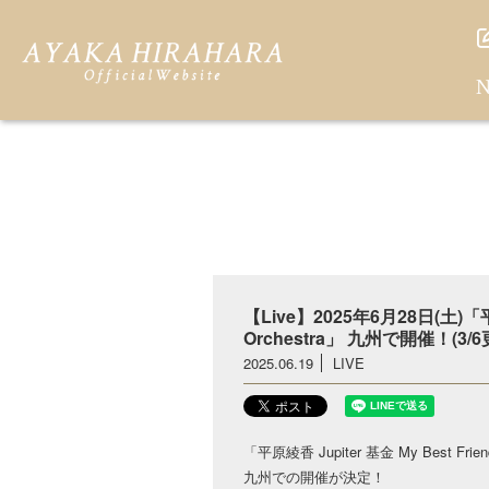
N
【Live】2025年6月28日(土)「平
Orchestra」 九州で開催！(3/6
2025.06.19
LIVE
「平原綾香 Jupiter 基金 My Best Fr
九州での開催が決定！