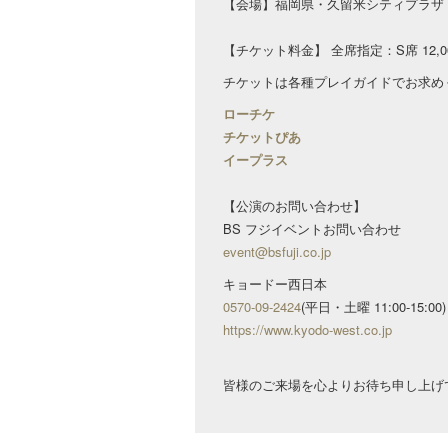
【会場】福岡県・久留米シティプラザ サ
【チケット料金】 全席指定：S席 12,000
チケットは各種プレイガイドでお求め
ローチケ
チケットぴあ
イープラス
【公演のお問い合わせ】
BS フジイベントお問い合わせ
event@bsfuji.co.jp
キョードー⻄日本
0570-09-2424
(平日・土曜 11:00-15:00
https://www.kyodo-west.co.jp
皆様のご来場を心よりお待ち申し上げ