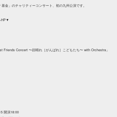
iter 基金」のチャリティーコンサート、初の九州公演です。
ルHP▼
st Friends Concert 〜顔晴れ［がんばれ］こどもたち〜 with Orchestra」
 開演18:00