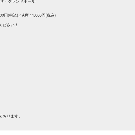
゙・グランドホール
円(税込)／A席 11,000円(税込)
ください！
)
ております。