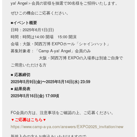
ya! Angel＞会員の皆様を抽選で30名様をご招待いたします。
ぜひこの機会にご応募ください。
■イベント概要
日時：2025年6月1日(日)
時間：時間は14:00 開場 15:00 開演
会場：大阪・関西万博 EXPOホール「シャインハット」
募集対象者：「Camp A-ya! Angel」会員のみ
大阪・関西万博 EXPOの入場券は別途ご自身で
ご用意いただける方
■ 応募締切
2025年5月9日(金)〜2025年5月14日(水) 23:59
■ 結果発表
2025年5月16日(金) 17:00頃
FC会員の方は、注意事項をご確認の上、ご応募ください。
▼ご応募はこちら▼​
https://www.camp-a-ya.com/answers/EXPO2025_invitation/new
新規入会の方もお申込みいただけますので