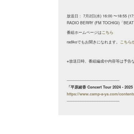
放送日 : 7月2日(水) 16:00 〜18:55 (
RADIO BERRY (FM TOCHIGI)「BEA
番組ホームページは
こちら
radikoでもお聞きになれます。
こちら
※放送日時、番組編成や内容等は予告
--------------------------------------------
「平原綾香 Concert Tour 2024 - 2
https://www.camp-a-ya.com/content
--------------------------------------------