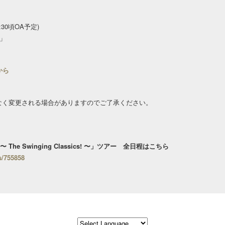
17:30頃OA予定)
T」
から
なく変更される場合がありますのでご了承ください。
025 〜 The Swinging Classics! 〜」ツアー 全日程はこちら
s/755858