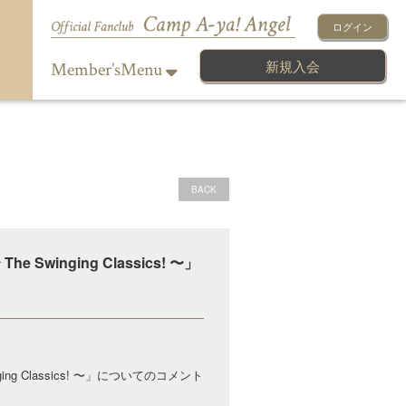
ログイン
新規入会
Member’sMenu
BACK
e Swinging Classics! 〜」
ging Classics! 〜」についてのコメント