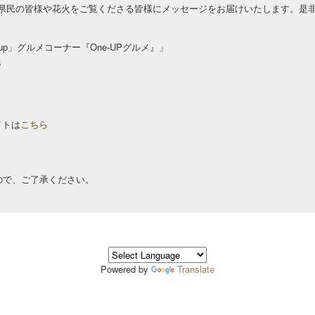
県民の皆様や花火をご覧くださる皆様にメッセージをお届けいたします。是
p」グルメコーナー『One-UPグルメ』」
5
イトは
こちら
ので、ご了承ください。
Powered by
Translate