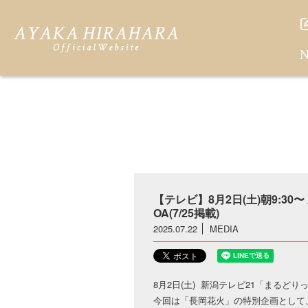
N
【テレビ】8月2日(土)朝9:3
OA(7/25掲載)
2025.07.22
MEDIA
8月2日(土) 新潟テレビ21「まるど
今回は「長岡花火」の特別企画として