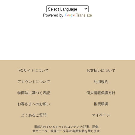
Powered by
Translate
FCサイトについて
お支払いについて
アカウントについて
利用規約
特商法に基づく表記
個人情報保護方針
お客さまへのお願い
推奨環境
よくあるご質問
マイページ
掲載されているすべてのコンテンツ(記事、画像、
音声データ、映像データ等)の無断転載を禁じます。