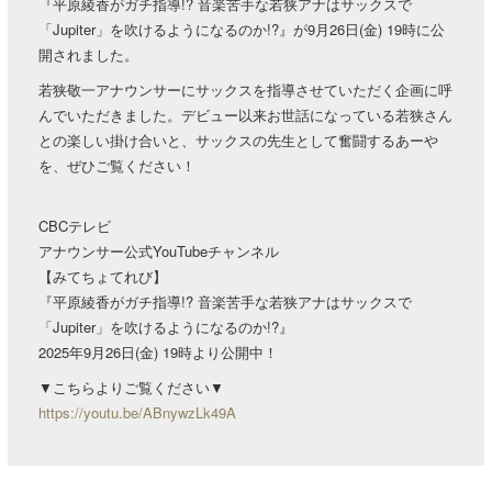
『平原綾香がガチ指導!? 音楽苦手な若狭アナはサックスで
「Jupiter」を吹けるようになるのか!?』が9月26日(金) 19時に公
開されました。
若狭敬一アナウンサーにサックスを指導させていただく企画に呼
んでいただきました。デビュー以来お世話になっている若狭さん
との楽しい掛け合いと、サックスの先生として奮闘するあーや
を、ぜひご覧ください！
CBCテレビ
アナウンサー公式YouTubeチャンネル
【みてちょてれび】
『平原綾香がガチ指導!? 音楽苦手な若狭アナはサックスで
「Jupiter」を吹けるようになるのか!?』
2025年9月26日(金) 19時より公開中！
▼こちらよりご覧ください▼
https://youtu.be/ABnywzLk49A​