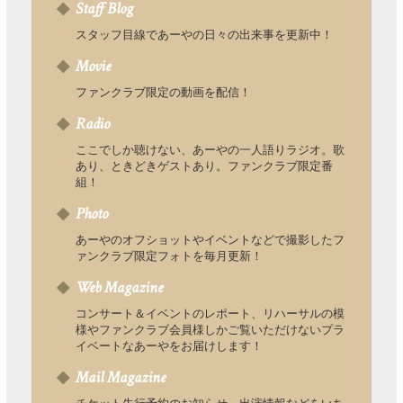
Staff Blog
スタッフ目線であーやの日々の出来事を更新中！
Movie
ファンクラブ限定の動画を配信！
Radio
ここでしか聴けない、あーやの一人語りラジオ。歌
あり、ときどきゲストあり。ファンクラブ限定番
組！
Photo
あーやのオフショットやイベントなどで撮影したフ
ァンクラブ限定フォトを毎月更新！
Web Magazine
コンサート＆イベントのレポート、リハーサルの模
様やファンクラブ会員様しかご覧いただけないプラ
イベートなあーやをお届けします！
Mail Magazine
チケット先行予約のお知らせ、出演情報などをいち