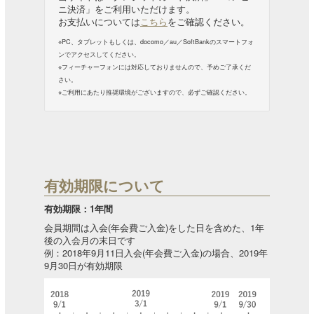
ニ決済」をご利用いただけます。
お支払いについては
こちら
をご確認ください。
※PC、タブレットもしくは、docomo／au／SoftBankのスマートフォ
ンでアクセスしてください。
※フィーチャーフォンには対応しておりませんので、予めご了承くだ
さい。
※ご利用にあたり推奨環境がございますので、必ずご確認ください。
有効期限について
有効期限：1年間
会員期間は入会(年会費ご入金)をした日を含めた、1年
後の入会月の末日です
例：2018年9月11日入会(年会費ご入金)の場合、2019年
9月30日が有効期限