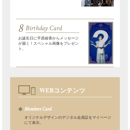
8
Birthday Card
お誕生日に平原綾香からメッセージ
が届く！スペシャル画像をプレゼン
ト。
WEBコンテンツ
Members Card
オリジナルデザインのデジタル会員証をマイページ
にて表示。