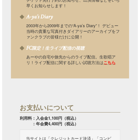
早くお知らせします！
A-ya’s Diary
2003年から2009年までの“A-ya’s Diary”！ デビュー
当時の貴重な写真付きダイアリーのアーカイブをフ
ァンクラブの皆様だけに公開！
FC
限定！生ライブ配信の視聴
あーやの自宅や旅先からのライブ配信。生歌唱ア
リ！ライブ配信に関する詳しい試聴方法は
こちら
お支払いについて
利用料：入会金1,100円（税込）
：年会費4,400円（税込）
当サイトは「クレジットカード決済」「コンビ