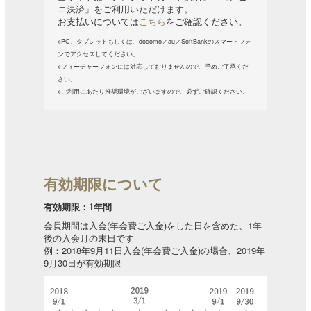
ニ決済」をご利用いただけます。
お支払いについては
こちら
をご確認ください。
※PC、タブレットもしくは、docomo／au／SoftBankのスマートフォ
ンでアクセスしてください。
※フィーチャーフォンには対応しておりませんので、予めご了承くだ
さい。
※ご利用にあたり推奨環境がございますので、必ずご確認ください。
有効期限について
有効期限：1年間
会員期間は入会(年会費ご入金)をした日を含めた、1年
後の入会月の末日です
例：2018年9月11日入会(年会費ご入金)の場合、2019年
9月30日が有効期限