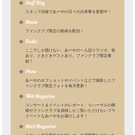
Staff Blog
スタッフ目線であーやの日々の出来事を更新中！
Movie
ファンクラブ限定の動画を配信！
Radio
ここでしか聴けない、あーやの一人語りラジオ。歌
あり、ときどきゲストあり。ファンクラブ限定番
組！
Photo
あーやのオフショットやイベントなどで撮影したフ
ァンクラブ限定フォトを毎月更新！
Web Magazine
コンサート＆イベントのレポート、リハーサルの模
様やファンクラブ会員様しかご覧いただけないプラ
イベートなあーやをお届けします！
Mail Magazine
チケット先行予約のお知らせ、出演情報などをいち