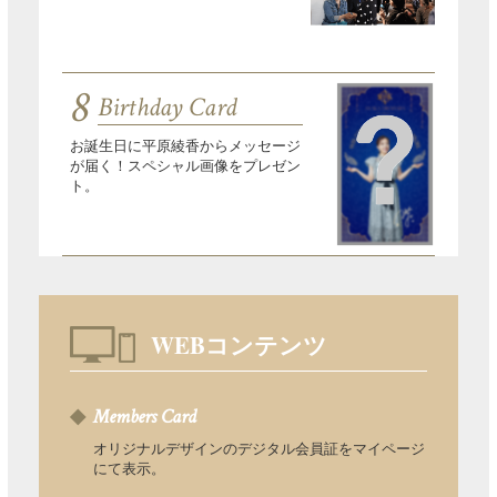
8
Birthday Card
お誕生日に平原綾香からメッセージ
が届く！スペシャル画像をプレゼン
ト。
WEBコンテンツ
Members Card
オリジナルデザインのデジタル会員証をマイページ
にて表示。