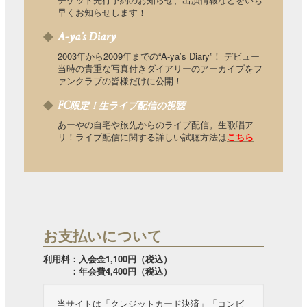
早くお知らせします！
A-ya’s Diary
2003年から2009年までの“A-ya’s Diary”！ デビュー
当時の貴重な写真付きダイアリーのアーカイブをフ
ァンクラブの皆様だけに公開！
FC
限定！生ライブ配信の視聴
あーやの自宅や旅先からのライブ配信。生歌唱ア
リ！ライブ配信に関する詳しい試聴方法は
こちら
お支払いについて
利用料：入会金1,100円（税込）
：年会費4,400円（税込）
当サイトは「クレジットカード決済」「コンビ