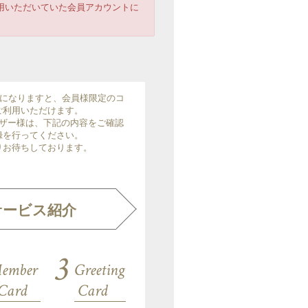
用いただいていた会員アカウントに
」の会員になりますと、会員様限定のコ
ご利用いただけます。
ザー様は、下記の内容をご確認
録を行ってください。
りお待ちしております。
サービス紹介
3
ember
Greeting
 Card
Card