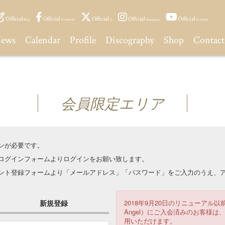
Official
Official
Official
Official
Official
Blog
Facebook
X
Instagram
YouTube
ews
Calendar
Profile
Discography
Shop
Contact
会員限定エリア
ンが必要です。
はログインフォームよりログインをお願い致します。
ウント登録フォームより「メールアドレス」「パスワード」をご入力のうえ、ア
新規登録
2018年9月20日のリニューアル以前
Angel）にご入会済みのお客様
用いただけます。