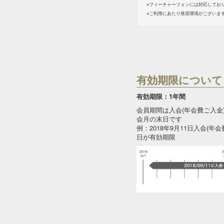
※フィーチャーフォンには対応してお
※ご利用にあたり推奨環境がございま
有効期限について
有効期限：1年間
会員期間は入会(年会費ご入金
会月の末日です
例：2018年9月11日入会(年会
日が有効期限