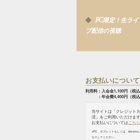
FC
限定！生ライ
ブ配信の視聴
お支払いについて
利用料：入会金1,100円（税
：年会費4,400円（税込
当サイトは「クレジット
済」をご利用いただけま
お支払いについては
こち
※PC、タブレットもしくは、docomo／
セスしてください。