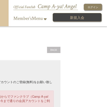
ログイン
新規入会
Member’sMenu
BACK
カウントのご登録(無料)をお願い致し
からでファンクラブ（Camp A-ya!
は、今まで通りの会員アカウントをご利