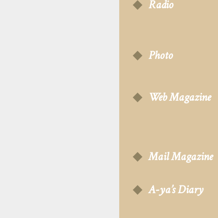
Radio
Photo
Web Magazine
Mail Magazine
A-ya’s Diary