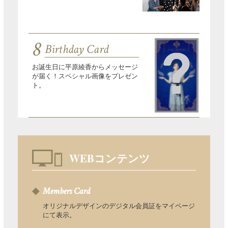
8
Birthday Card
お誕生日に平原綾香からメッセージ
が届く！スペシャル画像をプレゼン
ト。
WEBコンテンツ
Members Card
オリジナルデザインのデジタル会員証をマイページ
にて表示。