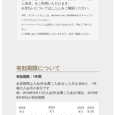
ニ決済」をご利用いただけます。
お支払いについては
こちら
をご確認ください。
※PC、タブレットもしくは、docomo／au／SoftBankのスマートフォ
ンでアクセスしてください。
※フィーチャーフォンには対応しておりませんので、予めご了承くだ
さい。
※ご利用にあたり推奨環境がございますので、必ずご確認ください。
有効期限について
有効期限：1年間
会員期間は入会(年会費ご入金)をした日を含めた、1年
後の入会月の末日です
例：2018年9月11日入会(年会費ご入金)の場合、2019年
9月30日が有効期限