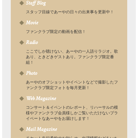
Staff Blog
スタッフ目線であーやの日々の出来事を更新中！
Movie
ファンクラブ限定の動画を配信！
Radio
ここでしか聴けない、あーやの一人語りラジオ。歌
あり、ときどきゲストあり。ファンクラブ限定番
組！
Photo
あーやのオフショットやイベントなどで撮影したフ
ァンクラブ限定フォトを毎月更新！
Web Magazine
コンサート＆イベントのレポート、リハーサルの模
様やファンクラブ会員様しかご覧いただけないプラ
イベートなあーやをお届けします！
Mail Magazine
チケット先行予約のお知らせ、出演情報などをいち