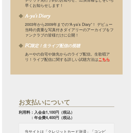
早くお知らせします！
A-ya’s Diary
2003年から2009年までの“A-ya’s Diary”！ デビュー
当時の貴重な写真付きダイアリーのアーカイブをフ
ァンクラブの皆様だけに公開！
FC
限定！生ライブ配信の視聴
あーやの自宅や旅先からのライブ配信。生歌唱ア
リ！ライブ配信に関する詳しい試聴方法は
こちら
お支払いについて
利用料：入会金1,100円（税込）
：年会費4,400円（税込）
当サイトは「クレジットカード決済」「コンビ