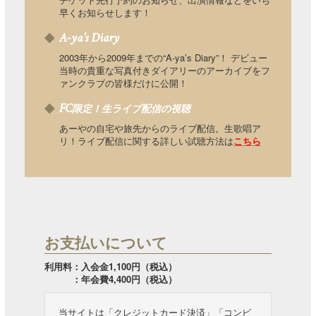
早くお知らせします！
A-ya’s Diary
2003年から2009年までの“A-ya’s Diary”！ デビュー
当時の貴重な写真付きダイアリーのアーカイブをフ
ァンクラブの皆様だけに公開！
FC
限定！生ライブ配信の視聴
あーやの自宅や旅先からのライブ配信。生歌唱ア
リ！ライブ配信に関する詳しい試聴方法は
こちら
お支払いについて
利用料：入会金1,100円（税込）
：年会費4,400円（税込）
当サイトは「クレジットカード決済」「コンビ