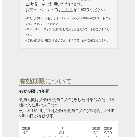
ニ決済」をご利用いただけます。
お支払いについては
こちら
をご確認ください。
※PC、タブレットもしくは、docomo／au／SoftBankのスマートフォ
ンでアクセスしてください。
※フィーチャーフォンには対応しておりませんので、予めご了承くだ
さい。
※ご利用にあたり推奨環境がございますので、必ずご確認ください。
有効期限について
有効期限：1年間
会員期間は入会(年会費ご入金)をした日を含めた、1年
後の入会月の末日です
例：2018年9月11日入会(年会費ご入金)の場合、2019年
9月30日が有効期限