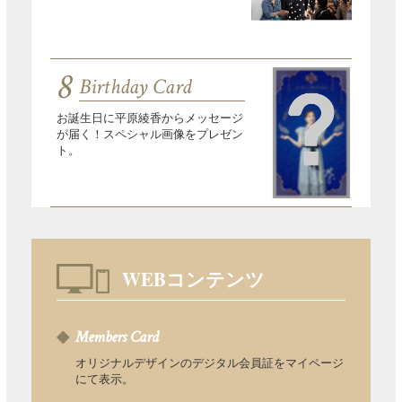
8
Birthday Card
お誕生日に平原綾香からメッセージ
が届く！スペシャル画像をプレゼン
ト。
WEBコンテンツ
Members Card
オリジナルデザインのデジタル会員証をマイページ
にて表示。