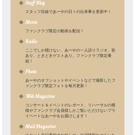
Staff Blog
スタッフ目線であーやの日々の出来事を更新中！
Movie
ファンクラブ限定の動画を配信！
Radio
ここでしか聴けない、あーやの一人語りラジオ。歌
あり、ときどきゲストあり。ファンクラブ限定番
組！
Photo
あーやのオフショットやイベントなどで撮影したフ
ァンクラブ限定フォトを毎月更新！
Web Magazine
コンサート＆イベントのレポート、リハーサルの模
様やファンクラブ会員様しかご覧いただけないプラ
イベートなあーやをお届けします！
Mail Magazine
チケット先行予約のお知らせ、出演情報などをいち