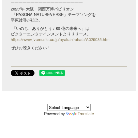
￣￣￣￣￣￣￣￣￣￣￣￣￣￣￣￣￣￣
2025f年 大阪・関西万博パビリオン
「PASONA NATUREVERSE」テーマソングを
平原綾香が担当。
「いのち、ありがとう / 80 億の未来へ」は
ビクターエンタテインメントよりリリース。
https://www.jvcmusic.co.jp/ayakahirahara/A029035.html
ぜひお聴きください！
Powered by
Translate