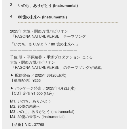
3
いのち、ありがとう (Instrumental)
4
80億の未来へ (Instrumental)
2025年 大阪・関西万博パビリオン
「PASONA NATUREVERSE」テーマソング
「いのち、ありがとう / 80 億の未来へ 」
￣￣￣￣￣￣￣￣￣￣￣￣￣￣￣￣￣￣
千住 明 × 平原綾香 × 手塚プロダクション による
大阪・関西万博パビリオン
「PASONA NATUREVERSE」のテーマソングが完成。
▶︎ 配信発売 ／2025年3月26日(水)
【単曲配信】¥255
▶︎ パッケージ発売 ／2025年4月2日(水)
【CD】定価 ¥1,500 (税込)
M1. いのち、ありがとう
M2. 80億の未来へ
M3 いのち、ありがとう (Instrumental)
M4. 80億の未来へ (Instrumental)
【品番】VICL-37768