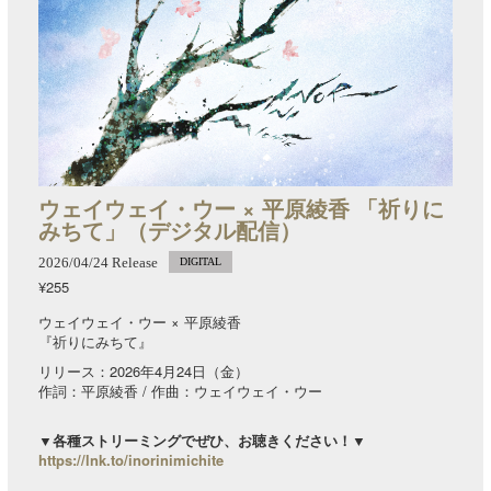
ウェイウェイ・ウー × 平原綾香 「祈りに
みちて」（デジタル配信）
2026/04/24 Release
DIGITAL
¥255
ウェイウェイ・ウー × 平原綾香
『祈りにみちて』
リリース：2026年4月24日（金）
作詞：平原綾香 / 作曲：ウェイウェイ・ウー
▼各種ストリーミングでぜひ、お聴きください！▼
https://lnk.to/inorinimichite