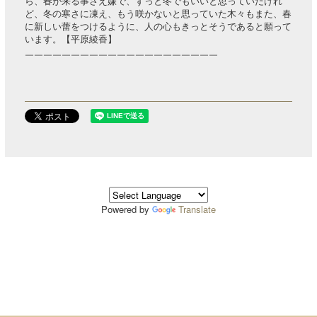
ら、春が来る事さえ嫌で、ずっと冬でもいいと思っていたけれ
ど、冬の寒さに凍え、もう咲かないと思っていた木々もまた、春
に新しい蕾をつけるように、人の心もきっとそうであると願って
います。【平原綾香】
￣￣￣￣￣￣￣￣￣￣￣￣￣￣￣￣￣￣￣￣￣
Powered by
Translate