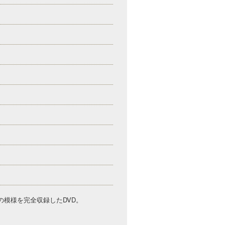
ルの模様を完全収録したDVD。