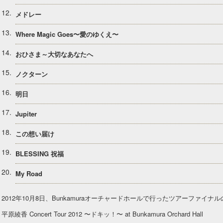
12
メドレー
13
Where Magic Goes〜愛のゆくえ〜
14
おひさま～大切なあなたへ
15
ノクターン
16
明日
17
Jupiter
18
この想い届け
19
BLESSING 祝福
20
My Road
2012年10月8日、Bunkamuraオーチャードホールで行ったツアーファイナ
平原綾香 Concert Tour 2012 〜ドキッ！〜 at Bunkamura Orchard Hall