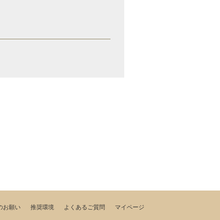
のお願い
推奨環境
よくあるご質問
マイページ