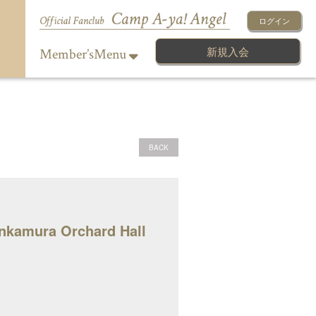
ログイン
新規入会
Member’sMenu
BACK
amura Orchard Hall