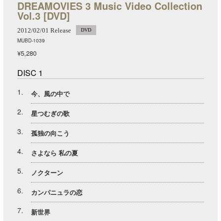
DREAMOVIES 3 Music Video Collection
Vol.3 [DVD]
2012/02/01 Release
DVD
MUBD-1039
¥5,280
DISC 1
1
今、風の中で
2
星つむぎの歌
3
孤独の向こう
4
さよなら 私の夏
5
ノクターン
6
カンパニュラの恋
7
新世界