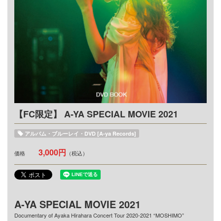
【FC限定】 A-YA SPECIAL MOVIE 2021
アルバム・ブルーレイ・DVD [A-ya Records]
3,000円
価格
（税込）
A-YA SPECIAL MOVIE 2021
Documentary of Ayaka Hirahara Concert Tour 2020-2021 “MOSHIMO”