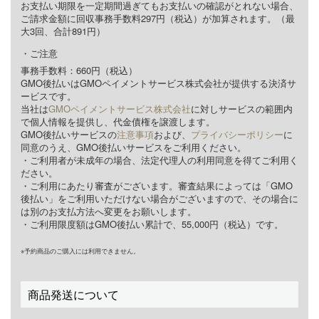
お支払い期限を一定期間過ぎてもお支払いの確認がとれない場合、
ご請求金額に回収事務手数料297円（税込）が加算されます。（最
大3回、合計891円）
ご注意
事務手数料：660円（税込）
GMO後払いはGMOペイメントサービス株式会社が提供する決済サ
ービスです。
当社は
GMOペイメントサービス株式会社
に対しサービスの範囲内
で個人情報を提供し、代金債権を譲渡します。
GMO後払いサービスの
注意事項
および、
プライバシーポリシー
に
同意のうえ、GMO後払いサービスをご利用ください。
・ご利用者が未成年の場合、法定代理人の利用同意を得てご利用く
ださい。
・ご利用にあたり審査がございます。審査結果によっては「GMO
後払い」をご利用いただけない場合がございますので、その場合に
は別のお支払方法へ変更をお願いします。
・ご利用限度額はGMO後払い累計で、55,000円（税込）です。
※予約商品のご購入には利用できません。
商品発送について