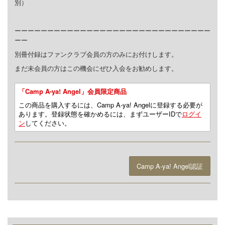
別）
ーーーーーーーーーーーーーーーーーーーーーーーーーーーーーー
ーー
別冊付録はファンクラブ会員の方のみにお付けします。
まだ未会員の方はこの機会にぜひ入会をお勧めします。
「Camp A-ya! Angel」会員限定商品
この商品を購入するには、Camp A-ya! Angelに登録する必要が
あります。登録状態を確かめるには、まずユーザーIDで
ログイ
ン
してください。
Camp A-ya! Angel認証