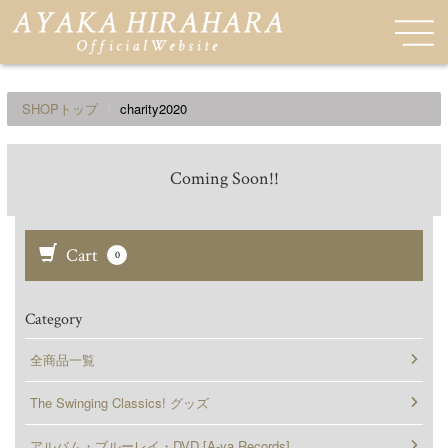
SHOPトップ
charity2020
Coming Soon!!
Cart
0
Category
全商品一覧
The Swinging Classics! グッズ
アルバム・ブルーレイ・DVD [A-ya Records]