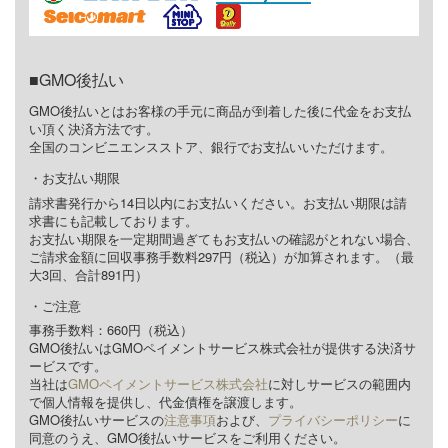
GMO後払い
GMO後払いとはお客様の手元に商品が到着した後に代金をお支払
い頂く決済方法です。
全国のコンビニエンスストア、銀行でお支払いいただけます。
お支払い期限
請求書発行から14日以内にお支払いください。お支払い期限は請
求書にも記載しております。
お支払い期限を一定期間過ぎてもお支払いの確認がとれない場合、
ご請求金額に回収事務手数料297円（税込）が加算されます。（最
大3回、合計891円）
ご注意
事務手数料：660円（税込）
GMO後払いはGMOペイメントサービス株式会社が提供する決済サ
ービスです。
当社は
GMOペイメントサービス株式会社
に対しサービスの範囲内
で個人情報を提供し、代金債権を譲渡します。
GMO後払いサービスの
注意事項
および、
プライバシーポリシー
に
同意のうえ、GMO後払いサービスをご利用ください。