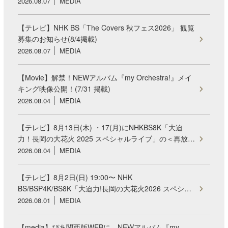
2026.08.07
MEDIA
【テレビ】NHK BS「The Covers 秋フェス2026」 観覧
募集のお知らせ(8/4掲載)
2026.08.07
MEDIA
【Movie】解禁！NEWアルバム『my Orchestra!』メイ
キング映像公開！(7/31 掲載)
2026.08.04
MEDIA
【テレビ】8月13日(木) ・17(月)にNHKBS8K「大迫
力！長岡の大花火 2025 スペシャルライブ」の＜再放…
2026.08.04
MEDIA
【テレビ】8月2日(日) 19:00〜 NHK
BS/BSP4K/BS8K「大迫力!長岡の大花火2026 スペシ…
2026.08.01
MEDIA
【media】ぴあ関西版WEBに、NEWアルバム『my