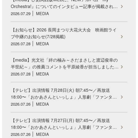
Orchestra!』についてのインタビュー記事が掲載され…
2026.07.29
MEDIA
【お知らせ】2026 長岡まつり大花火大会 映画館ライ
ブ中継のお知らせ(7/28掲載)
2026.07.28
MEDIA
【media】光文社「絆の極み～さだまさしと渡辺俊幸の
半世紀～」の推薦コメントを平原綾香が担当しました…
2026.07.28
MEDIA
【テレビ】出演情報 7月28日(火) 朝7:45〜／再放送
18:00〜「おかあさんといっしょ」人形劇「ファンタ…
2026.07.26
MEDIA
【テレビ】出演情報 7月27日(月) 朝7:45〜／再放送
18:00〜「おかあさんといっしょ」人形劇「ファンタ…
2026.07.26
MEDIA