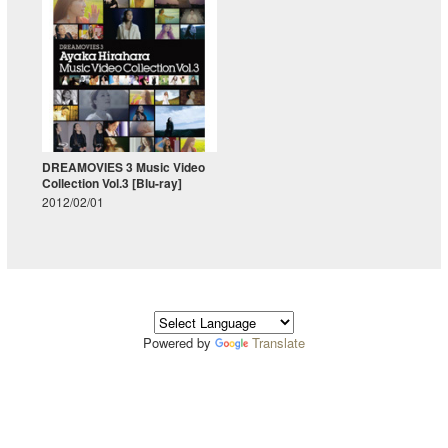
DREAMOVIES 3 Music Video
Collection Vol.3 [Blu-ray]
2012/02/01
Powered by
Translate