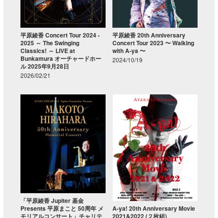
平原綾香 20th Anniversary
平原綾香 Concert Tour 2024 -
Concert Tour 2023 〜 Walking
2025 ～ The Swinging
with A-ya 〜
Classics! ～ LIVE at
Bunkamura オーチャードホー
2024/10/19
ル 2025年9月28日
2026/02/21
「平原綾香 Jupiter 基金
Presents 平原まこと 50周年 メ
A-ya! 20th Anniversary Movie
モリアルコンサート」チャリテ
2021&2022 (２枚組)