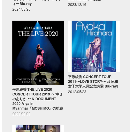
ィーBlu-ray
2023/12/16
2024/03/20
平原綾香 CONCERT TOUR
2011〜LOVE STORY〜 at 昭和
女子大学人見記念講堂[Blu-ray]
平原綾香 THE LIVE 2020
2012/05/23
CONCERT TOUR 2019 〜 幸せ
のありか 〜 & DOCUMENT
2020 A-ya in
Myanmar『MOSHIMO』の軌跡
2020/09/30