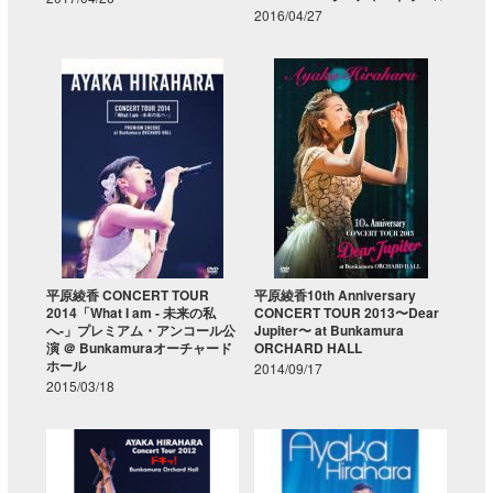
2016/04/27
平原綾香 CONCERT TOUR
平原綾香10th Anniversary
2014「What I am - 未来の私
CONCERT TOUR 2013〜Dear
へ-」プレミアム・アンコール公
Jupiter〜 at Bunkamura
演 ＠ Bunkamuraオーチャード
ORCHARD HALL
ホール
2014/09/17
2015/03/18