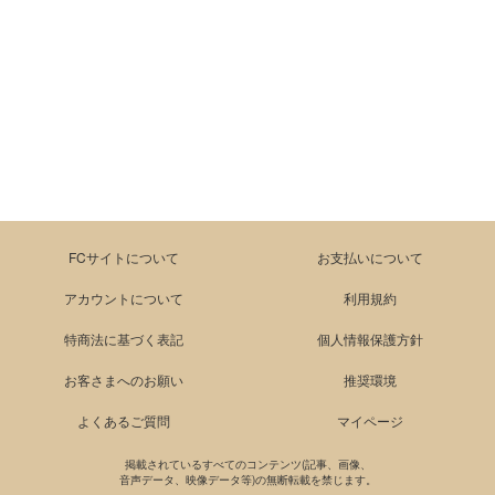
FCサイトについて
お支払いについて
アカウントについて
利用規約
特商法に基づく表記
個人情報保護方針
お客さまへのお願い
推奨環境
よくあるご質問
マイページ
掲載されているすべてのコンテンツ(記事、画像、
音声データ、映像データ等)の無断転載を禁じます。