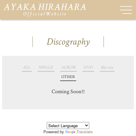
Discography
ALL
SINGLE
ALBUM
DVD
Blu-ray
OTHER
Coming Soon!!
Powered by
Translate